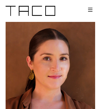
Bio
Areas
Alcances
Tipos
Contacto