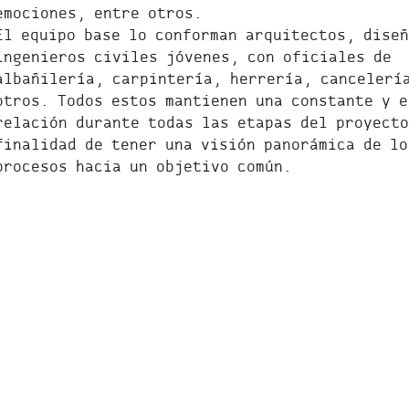
emociones, entre otros.
El equipo base lo conforman arquitectos, diseñ
ingenieros civiles jóvenes, con oficiales de
albañilería, carpintería, herrería, cancelerí
otros. Todos estos mantienen una constante y e
relación durante todas las etapas del proyecto
finalidad de tener una visión panorámica de lo
procesos hacia un objetivo común.