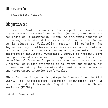
Ubicación:
Valladolid, México.
Objetivo:
Casa de Monte es un edificio compacto de vacaciones
diseñado para una pareja de adultos jóvenes, para rentarse
por medio de la plataforma Airbnb. Se encuentra inmerso en
el paisaje silvestre del sureste de México, a las afueras
de la ciudad de Valladolid, Yucatán. El objetivo fue
lograr un lugar reflexivo y contemplativo que vincule al
ocupante con el paisaje agreste circundante. Una
experiencia intuitiva, funcional y simple de habitar, pero
con gran calidez espacial.
El emplazamiento del edificio
se define al fondo de la propiedad por temas de privacidad
y control de ruido; orientado de tal forma que trabaja con
el asoleamiento y los vientos dominantes para conseguir
una temperatura interior confortable.
*Mención Honorífica de la categoría “Turismo” en la XIII
Bienal de Arquitectura Yucateca organizada por la
Federación del Colegio de Arquitectos de la República
Mexicana (FCARM).
Estado: Construido